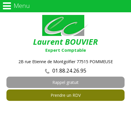
Menu
Laurent BOUVIER
Expert Comptable
2B rue Etienne de Montgolfier 77515 POMMEUSE
01.88.24.26.95
Rappel gratuit
Prendre un RDV